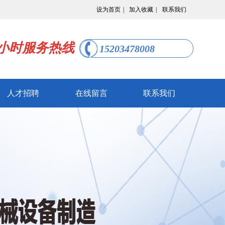
设为首页
|
加入收藏
|
联系我们
4小时服务热线
15203478008
人才招聘
在线留言
联系我们