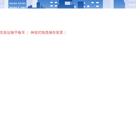
支架运输平板车
|
伸缩式电缆储存装置
|